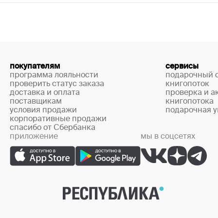
покупателям
сервисы
программа лояльности
подарочный 
проверить статус заказа
книгопоток
доставка и оплата
проверка и а
поставщикам
книгопотока
условия продажи
подарочная у
корпоративные продажи
спасибо от Сбербанка
приложение
мы в соцсетях
+7 (499) 444-33-67