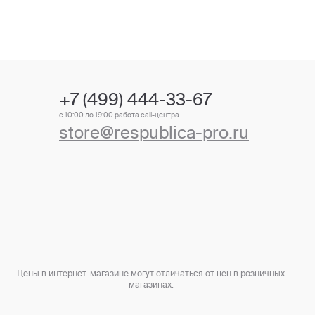
+7 (499) 444-33-67
с 10:00 до 19:00 работа call-центра
store@respublica-pro.ru
Цены в интернет-магазине могут отличаться от цен в розничных
магазинах.