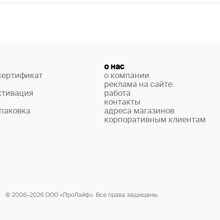
о нас
сертификат
о компании
реклама на сайте
ктивация
работа
контакты
паковка
адреса магазинов
корпоративным клиентам
© 2006–2026 ООО «ПроЛайф». Все права защищены.