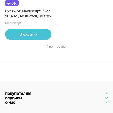
+13
Скетчбук Manuscript Piven
2014 А5, 40 листов, 90 г/м2
Manuscript
В корзину
1
из 1 товара
покупателям
сервисы
о нас