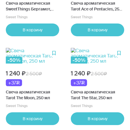
Свеча ароматическая
Свеча ароматическая
SweetThings Бергамот,
Tarot Ace of Pentacles, 250
200мл
мл
Sweet Things
Sweet Things
В корзину
В корзину
-50%
-50%
1 240
1 240
2 500
2 500
+37
+37
Свеча ароматическая
Свеча ароматическая
Tarot The Moon, 250 мл
Tarot The Star, 250 мл
Sweet Things
Sweet Things
В корзину
В корзину