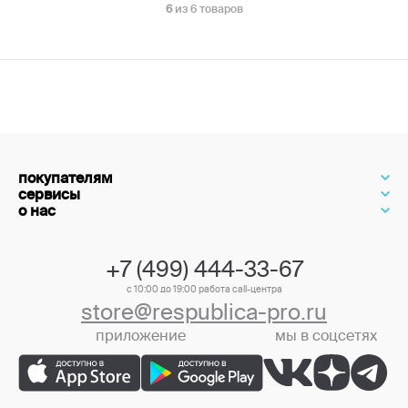
6
из 6 товаров
покупателям
сервисы
о нас
+7 (499) 444-33-67
с 10:00 до 19:00 работа call-центра
store@respublica-pro.ru
приложение
мы в соцсетях
+7 (499) 444-33-67