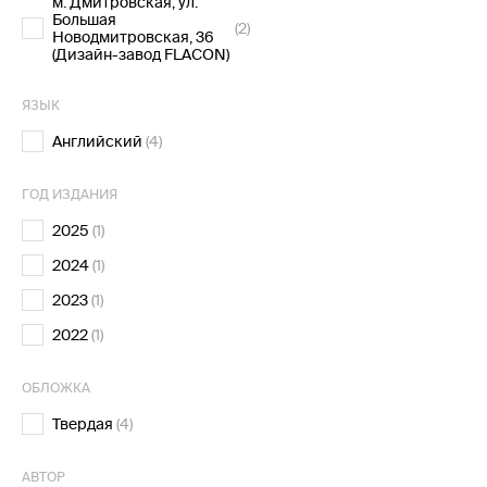
м. Дмитровская, ул.
Большая
(2)
Новодмитровская, 36
(Дизайн-завод FLACON)
ЯЗЫК
Английский
(4)
ГОД ИЗДАНИЯ
2025
(1)
2024
(1)
2023
(1)
2022
(1)
ОБЛОЖКА
Твердая
(4)
АВТОР