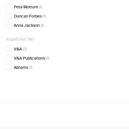
Peta Motture
(1)
Duncan Forbes
(1)
Anna Jackson
(1)
ИЗДАТЕЛЬСТВО
V&A
(2)
V&A Publications
(1)
Abrams
(1)