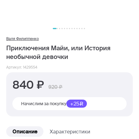
Валя Филиппенко
Приключения Майи, или История
необычной девочки
Артикул: 1429554
840
920
+25
Начислим за покупку
Описание
Характеристики