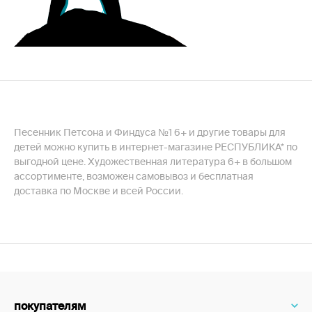
Песенник Петсона и Финдуса №1 6+ и другие товары для
детей можно купить в интернет-магазине РЕСПУБЛИКА* по
выгодной цене. Художественная литература 6+ в большом
ассортименте, возможен самовывоз и бесплатная
доставка по Москве и всей России.
покупателям