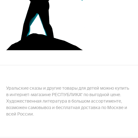
Уральские сказы и другие товары для детей можно купить
в интернет-магазине РЕСПУБЛИКА* по выгодной цене.
Художественная литература в большом ассортименте,
возможен самовывоз и бесплатная доставка по Москве и
всей России.