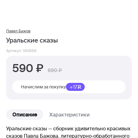
Павел Бажов
Уральские сказы
Артикул: 565888
590
690
+17
Начислим за покупку
Описание
Характеристики
Уральские сказы — сборник удивительно красивых
сказов Павла Бажова, литературно-обработанного