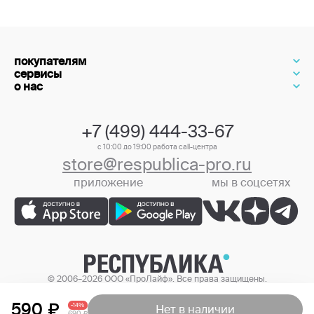
покупателям
сервисы
о нас
+7 (499) 444-33-67
с 10:00 до 19:00 работа call-центра
store@respublica-pro.ru
приложение
мы в соцсетях
+7 (499) 444-33-67
© 2006–2026 ООО «ПроЛайф». Все права защищены.
Цены в интернет-магазине могут отличаться от цен в розничных
магазинах.
590
-14%
Нет в наличии
690