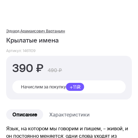
Эдуард Арамаисович Вартаньян
Крылатые имена
Артикул: 1461109
390
490
+11
Начислим за покупку
Описание
Характеристики
Язык, на котором мы говорим и пишем, – живой, и
он постоянно меняется: одни слова уходят из