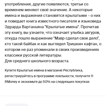
употребления, другие появляются, третьи со
временем меняют своё значение. А некоторые
имена и выражения становятся крылатыми – о них
и поведает книга известного писателя и языковеда
Эдуарда Вартаньяна "Крылатые имена". Прочитав
эту книгу, вы узнаете, что означает улыбка авгуров,
откуда пошло выражение "Мавр сделал свое дело",
кто такой байбак и как выглядел Тришкин кафтан, о
котором не раз упоминали в своих произведениях
классики русской литературы.
Для среднего школьного возраста.
Купите Крылатые имена в магазине Республика,
регистрируйтесь в программе лояльности, получите 11
RMoney и экономьте до 50% на следующих покупках