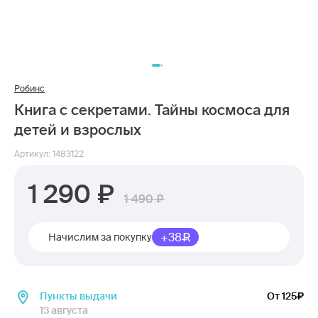
Робинс
Книга с секретами. Тайны космоса для
детей и взрослых
Артикул: 1483122
1 290
1 490
+38
Начислим за покупку
Пункты выдачи
От 125
13 августа