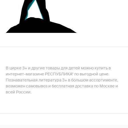
В цирке 3+ и другие товары для детей можно купить в
интернет-магазине РЕСПУБЛИКА* по выгодной цене.
Познавательная литература 3+ в большом ассортименте,
возможен самовывоз и бесплатная доставка по Москве и
всей России.