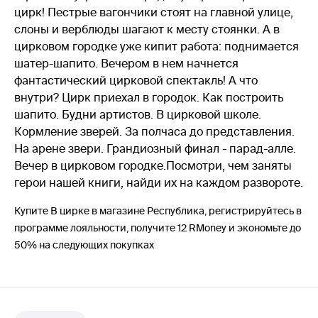
цирк! Пестрые вагончики стоят на главной улице,
слоны и верблюды шагают к месту стоянки. А в
цирковом городке уже кипит работа: поднимается
шатер-шапито. Вечером в нем начнется
фантастический цирковой спектакль! А что
внутри? Цирк приехал в городок. Как построить
шапито. Будни артистов. В цирковой школе.
Кормление зверей. За полчаса до представления.
На арене звери. Грандиозный финал - парад-алле.
Вечер в цирковом городке.Посмотри, чем заняты
герои нашей книги, найди их на каждом развороте.
Купите В цирке в магазине Республика, регистрируйтесь в
программе лояльности, получите 12 RMoney и экономьте до
50% на следующих покупках