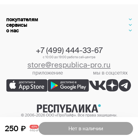
покупателям
сервисы
о нас
+7 (499) 444-33-67
с 10:00 до 19:00 работа call-центра
store@respublica-pro.ru
приложение
мы в соцсетях
+7 (499) 444-33-67
© 2006–2026 ООО «ПроЛайф». Все права защищены.
Цены в интернет-магазине могут отличаться от цен в розничных
магазинах.
250
-43%
Нет в наличии
440