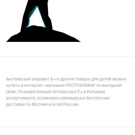
Английский алфавит 5+ и другие товары для детей можно
купить в интернет-магазине РЕСПУБЛИКА* по выгодной
цене. Познавательная литература 5+ в большом
ассортименте, возможен самовывоз и бесплатная
доставка по Москве и всей России.