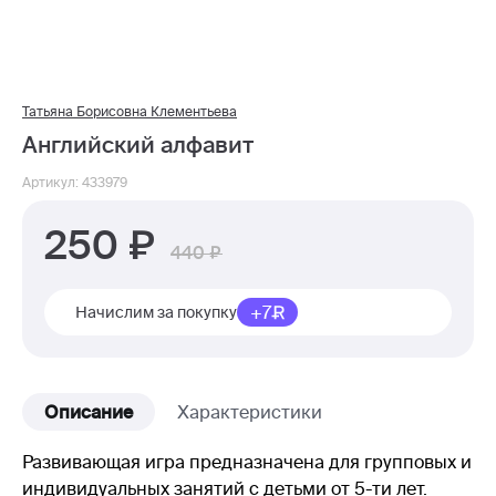
Татьяна Борисовна Клементьева
Английский алфавит
Артикул: 433979
250
440
+7
Начислим за покупку
Описание
Характеристики
Развивающая игра предназначена для групповых и
индивидуальных занятий с детьми от 5-ти лет.