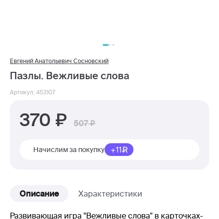
Евгений Анатольевич Сосновский
Пазлы. Вежливые слова
Артикул: 453107
370
507
+11
Начислим за покупку
Описание
Характеристики
Развивающая игра "Вежливые слова" в карточках-