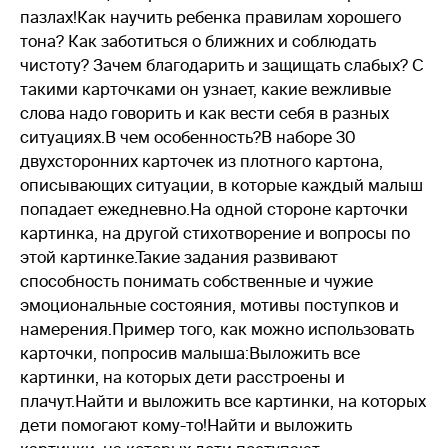
пазлах!Как научить ребенка правилам хорошего
тона? Как заботиться о ближних и соблюдать
чистоту? Зачем благодарить и защищать слабых? С
такими карточками он узнает, какие вежливые
слова надо говорить и как вести себя в разных
ситуациях.В чем особенность?В наборе 30
двухсторонних карточек из плотного картона,
описывающих ситуации, в которые каждый малыш
попадает ежедневно.На одной стороне карточки
картинка, на другой стихотворение и вопросы по
этой картинке.Такие задания развивают
способность понимать собственные и чужие
эмоциональные состояния, мотивы поступков и
намерения.Пример того, как можно использовать
карточки, попросив малыша:Выложить все
картинки, на которых дети расстроены и
плачут.Найти и выложить все картинки, на которых
дети помогают кому-то!Найти и выложить