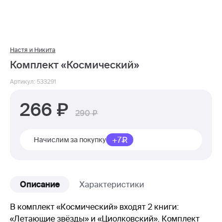
Настя и Никита
Комплект «Космический»
Артикул: 533291
266
290
+7
Начислим за покупку
Описание
Характеристики
В комплект «Космический» входят 2 книги:
«Летающие звёзды» и «Циолковский». Комплект