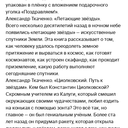
упакован в плёнку с вложением подарочного
уголка «Поздравляем!».
Александр Ткаченко. «Летающие звёзды».
Всего несколько десятилетий назад в ночном небе
появились «летающие звёзды» — искусственные
спутники Земли. Эта книга рассказывает о том,
как человеку удалось преодолеть земное
притяжение и вырваться в космос, как готовят
космонавтов, как устроен скафандр, как проходит
приземление, какую работу выполняют
сегодняшние спутники.
Александр Ткаченко. «Циолковский. Путь к
звёздам». Кем был Константин Циолковской?
Скромным учителем из Калуги, который смешил
окружающих своими чудачествами, любил ездить
на коньках с помощью зонта? Это всё так, но
главное — он был гениальным учёным. Более ста
лет назад он придумал ракету, которая открыла