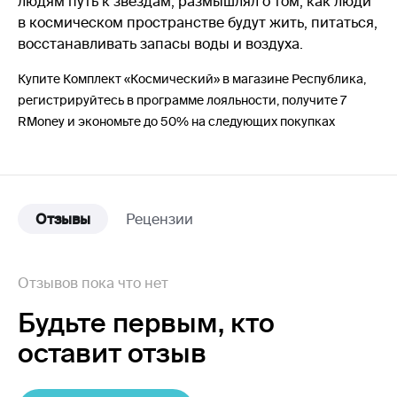
людям путь к звёздам, размышлял о том, как люди
в космическом пространстве будут жить, питаться,
восстанавливать запасы воды и воздуха.
Купите Комплект «Космический» в магазине Республика,
регистрируйтесь в программе лояльности, получите 7
RMoney и экономьте до 50% на следующих покупках
Отзывы
Рецензии
Отзывов пока что нет
Будьте первым,
кто
оставит отзыв