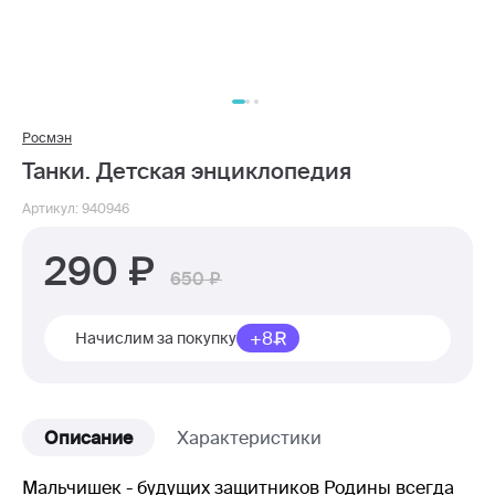
Росмэн
Танки. Детская энциклопедия
Артикул: 940946
290
650
+8
Начислим за покупку
Описание
Характеристики
Мальчишек - будущих защитников Родины всегда