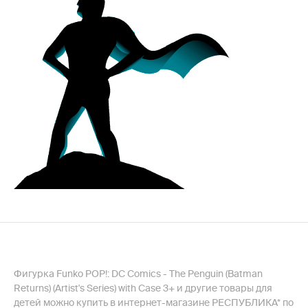
Фигурка Funko POP!: DC Comics - The Penguin (Batman
Returns) (Artist's Series) with Case 3+ и другие товары для
детей можно купить в интернет-магазине РЕСПУБЛИКА* по