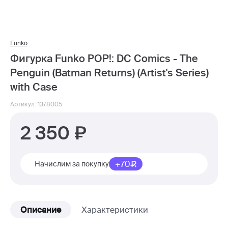
Funko
Фигурка Funko POP!: DC Comics - The
Penguin (Batman Returns) (Artist's Series)
with Case
Артикул: 1378005
2 350
+70
Начислим за покупку
Описание
Характеристики