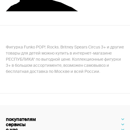
Фигурка Funko POP!: Rocks. Britney Spears Circus 3+ и другие
товары для детей можно купить в интернет-магазине
РЕСПУБЛИКА* по выгодной цене. Коллекционные фигурки
3+ в большом ассортименте, возможен самовывоз и
бесплатная доставка по Москве и всей России.
покупателям
сервисы
о нас