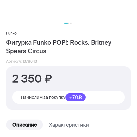
Funko
Фигурка Funko POP!: Rocks. Britney
Spears Circus
Артикул: 1378043
2 350
+70
Начислим за покупку
Описание
Характеристики