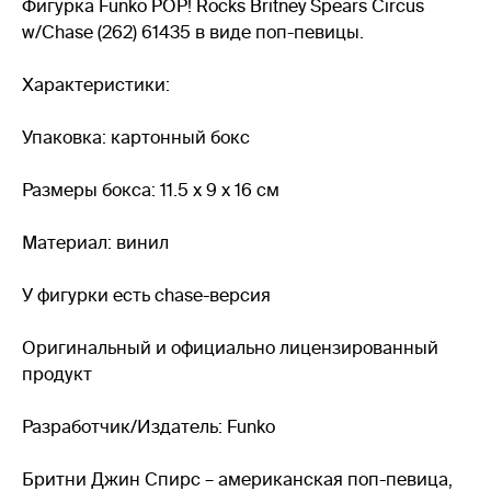
Фигурка Funko POP! Rocks Britney Spears Circus
w/Chase (262) 61435 в виде поп-певицы.
Характеристики:
Упаковка: картонный бокс
Размеры бокса: 11.5 х 9 х 16 см
Материал: винил
У фигурки есть сhase-версия
Оригинальный и официально лицензированный
продукт
Разработчик/Издатель: Funko
Бритни Джин Спирс – американская поп-певица,