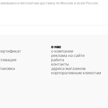
амовывоз и бесплатная доставка по Москве и всей России.
о нас
сертификат
о компании
реклама на сайте
ктивация
работа
контакты
паковка
адреса магазинов
корпоративным клиентам