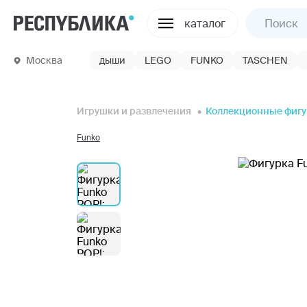
каталог
Москва
дыши
LEGO
FUNKO
TASCHEN
Игрушки и развлечения
Коллекционные фиг
Funko