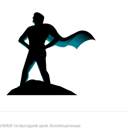
УБЛИКА* по выгодной цене. Коллекционные