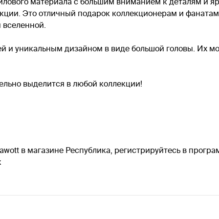
илового материала с большим вниманием к деталям и я
кции. Это отличный подарок коллекционерам и фанатам 
 вселенной.
й и уникальным дизайном в виде большой головы. Их м
ельно выделится в любой коллекции!
hawott в магазине Республика, регистрируйтесь в програ
х