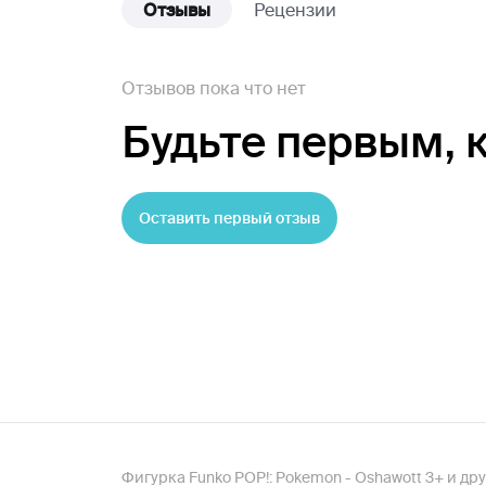
Отзывы
Рецензии
Отзывов пока что нет
Будьте первым,
Оставить первый отзыв
Фигурка Funko POP!: Pokemon - Oshawott 3+ и д