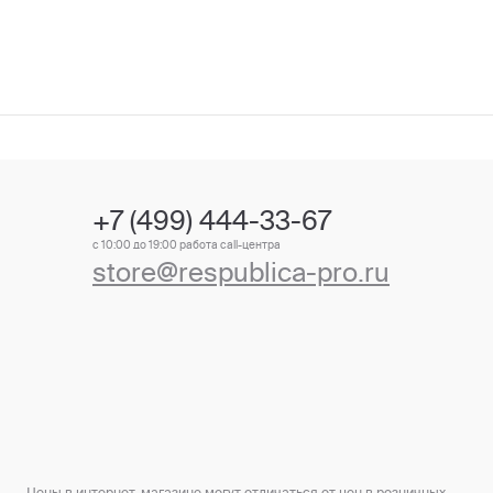
+7 (499) 444-33-67
с 10:00 до 19:00 работа call-центра
store@respublica-pro.ru
Цены в интернет-магазине могут отличаться от цен в розничных