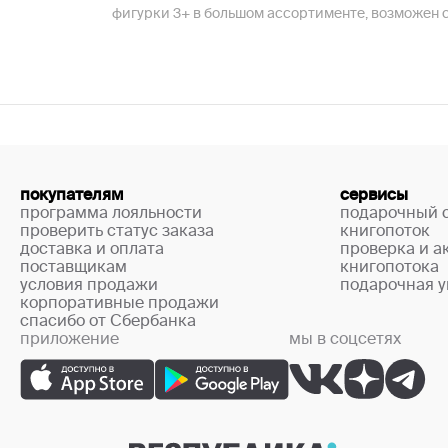
фигурки 3+ в большом ассортименте, возможен с
покупателям
сервисы
программа лояльности
подарочный 
проверить статус заказа
книгопоток
доставка и оплата
проверка и а
поставщикам
книгопотока
условия продажи
подарочная у
корпоративные продажи
спасибо от Сбербанка
приложение
мы в соцсетях
+7 (499) 444-33-67