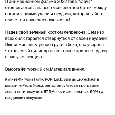
В анимационном фильме 2022 года "Удача"
отодвигается занавес тысячелетней битвы между
организациями удачи и неудачи, которая тайно
влияет на повседневную жизнь!
Надев свой зеленый костюм лепрекона, Сэм изо
всех сил старается отвернуться от своей неудачи!
Выпрямившись, уперев руки в бока, она уверена,
что зеленый цилиндр на ее голове принесет удачу
в вашу коллекцию.
Высота фигурки: 9 см.Материал: винил.
Купите Фигурка Funko POP! Luck. Sam as Leprechaun в
магазине Республика, регистрируйтесь в программе
лояльности, получите 57 RMoney и экономьте до 50% на
следующих покупках