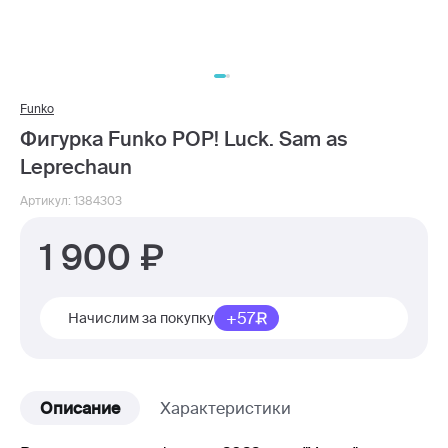
Funko
Фигурка Funko POP! Luck. Sam as
Leprechaun
Артикул: 1384303
1 900
+57
Начислим за покупку
Описание
Характеристики