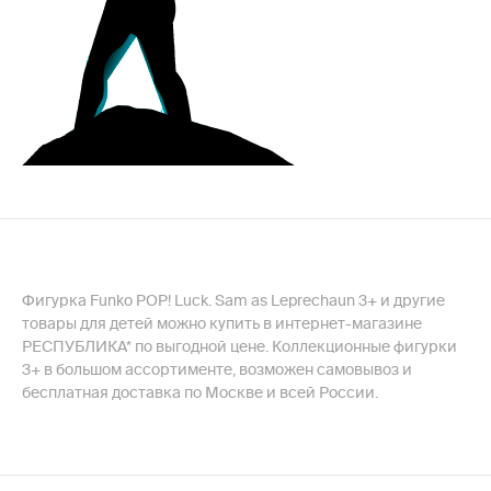
Фигурка Funko POP! Luck. Sam as Leprechaun 3+ и другие
товары для детей можно купить в интернет-магазине
РЕСПУБЛИКА* по выгодной цене. Коллекционные фигурки
3+ в большом ассортименте, возможен самовывоз и
бесплатная доставка по Москве и всей России.