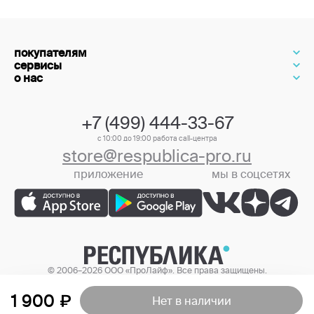
покупателям
сервисы
о нас
+7 (499) 444-33-67
с 10:00 до 19:00 работа call-центра
store@respublica-pro.ru
приложение
мы в соцсетях
+7 (499) 444-33-67
© 2006–2026 ООО «ПроЛайф». Все права защищены.
Цены в интернет-магазине могут отличаться от цен в розничных
магазинах.
1 900
Нет в наличии