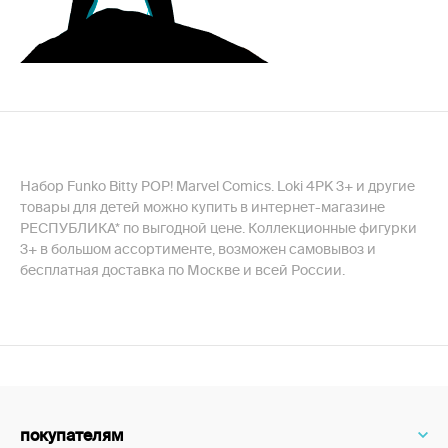
Набор Funko Bitty POP! Marvel Comics. Loki 4PK 3+ и другие
товары для детей можно купить в интернет-магазине
РЕСПУБЛИКА* по выгодной цене. Коллекционные фигурки
3+ в большом ассортименте, возможен самовывоз и
бесплатная доставка по Москве и всей России.
покупателям