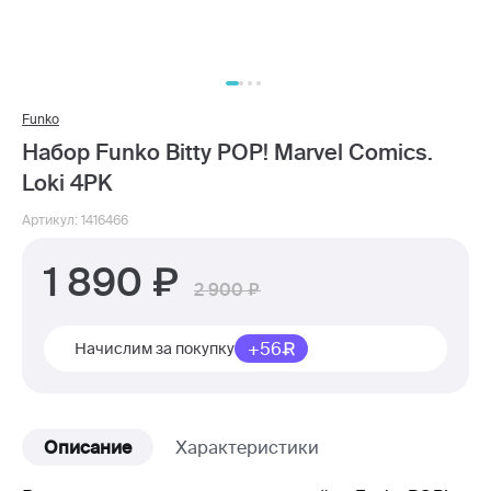
Funko
Набор Funko Bitty POP! Marvel Comics.
Loki 4PK
Артикул: 1416466
1 890
2 900
+56
Начислим за покупку
Описание
Характеристики