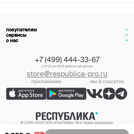
покупателям
сервисы
о нас
+7 (499) 444-33-67
с 10:00 до 19:00 работа call-центра
store@respublica-pro.ru
приложение
мы в соцсетях
+7 (499) 444-33-67
© 2006–2026 ООО «ПроЛайф». Все права защищены.
Цены в интернет-магазине могут отличаться от цен в розничных
магазинах.
-20%