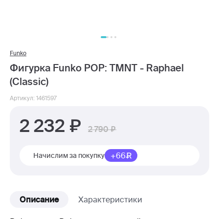
Funko
Фигурка Funko POP: TMNT - Raphael
(Classic)
Артикул: 1461597
2 232
2 790
+66
Начислим за покупку
Описание
Характеристики