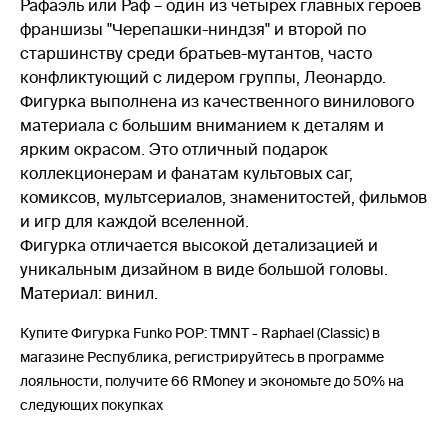
Рафаэль или Раф – один из четырёх главных героев
франшизы "Черепашки-ниндзя" и второй по
старшинству среди братьев-мутантов, часто
конфликтующий с лидером группы, Леонардо.
Фигурка выполнена из качественного винилового
материала с большим вниманием к деталям и
ярким окрасом. Это отличный подарок
коллекционерам и фанатам культовых саг,
комиксов, мультсериалов, знаменитостей, фильмов
и игр для каждой вселенной.
Фигурка отличается высокой детализацией и
уникальным дизайном в виде большой головы.
Материал: винил.
Купите Фигурка Funko POP: TMNT - Raphael (Classic) в
магазине Республика, регистрируйтесь в программе
лояльности, получите 66 RMoney и экономьте до 50% на
следующих покупках