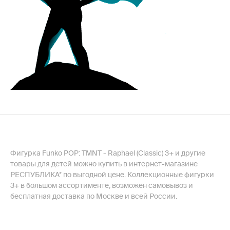
Фигурка Funko POP: TMNT - Raphael (Classic) 3+ и другие
товары для детей можно купить в интернет-магазине
РЕСПУБЛИКА* по выгодной цене. Коллекционные фигурки
3+ в большом ассортименте, возможен самовывоз и
бесплатная доставка по Москве и всей России.