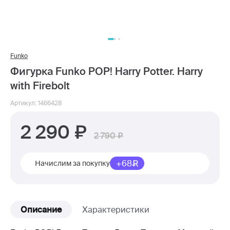
Funko
Фигурка Funko POP! Harry Potter. Harry
with Firebolt
Артикул: 1466428
2 290
2 790
+68
Начислим за покупку
Описание
Характеристики