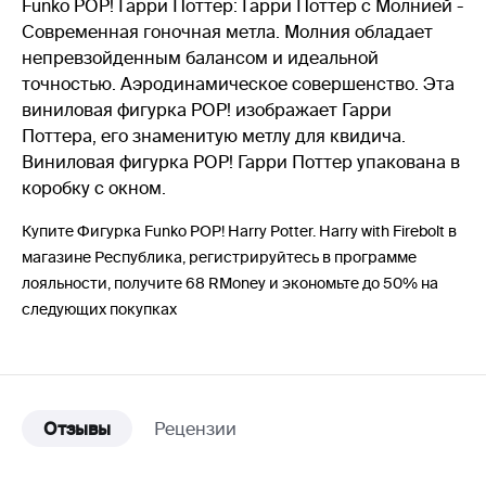
Funko POP! Гарри Поттер: Гарри Поттер с Молнией -
Современная гоночная метла. Молния обладает
непревзойденным балансом и идеальной
точностью. Аэродинамическое совершенство. Эта
виниловая фигурка POP! изображает Гарри
Поттера, его знаменитую метлу для квидича.
Виниловая фигурка POP! Гарри Поттер упакована в
коробку с окном.
Купите Фигурка Funko POP! Harry Potter. Harry with Firebolt в
магазине Республика, регистрируйтесь в программе
лояльности, получите 68 RMoney и экономьте до 50% на
следующих покупках
Отзывы
Рецензии