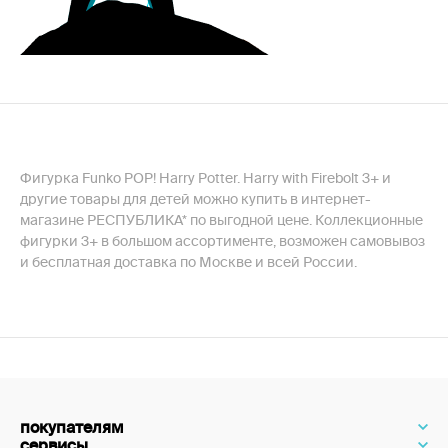
Фигурка Funko POP! Harry Potter. Harry with Firebolt 3+ и
другие товары для детей можно купить в интернет-
магазине РЕСПУБЛИКА* по выгодной цене. Коллекционные
фигурки 3+ в большом ассортименте, возможен самовывоз
и бесплатная доставка по Москве и всей России.
покупателям
сервисы