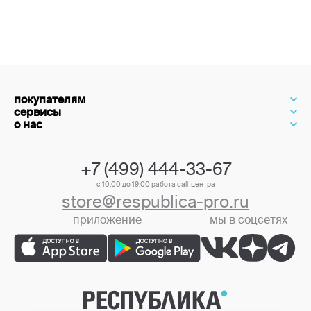
покупателям
сервисы
о нас
+7 (499) 444-33-67
с 10:00 до 19:00 работа call-центра
store@respublica-pro.ru
приложение
мы в соцсетях
+7 (499) 444-33-67