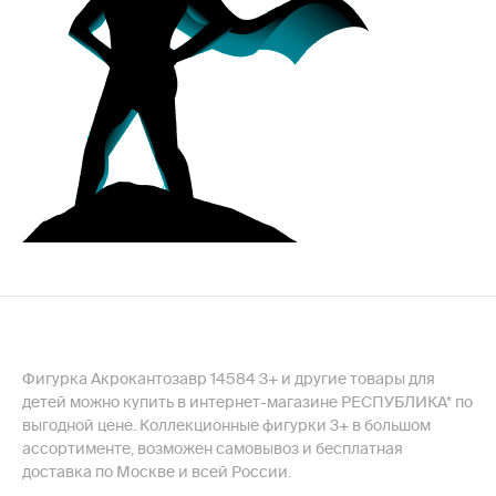
Фигурка Акрокантозавр 14584 3+ и другие товары для
детей можно купить в интернет-магазине РЕСПУБЛИКА* по
выгодной цене. Коллекционные фигурки 3+ в большом
ассортименте, возможен самовывоз и бесплатная
доставка по Москве и всей России.