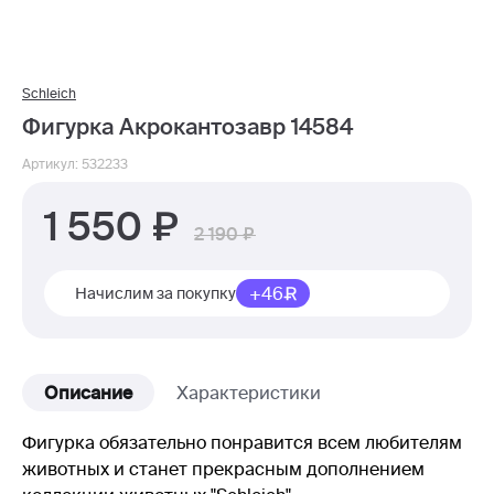
Schleich
Фигурка Акрокантозавр 14584
Артикул: 532233
1 550
2 190
+46
Начислим за покупку
Описание
Характеристики
Фигурка обязательно понравится всем любителям
животных и станет прекрасным дополнением