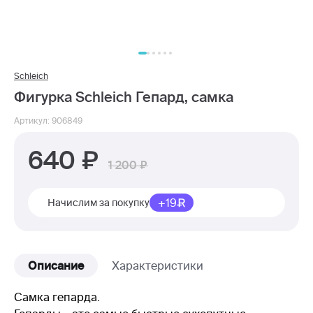
Schleich
Фигурка Schleich Гепард, самка
Артикул: 906849
640
1 200
+19
Начислим за покупку
Описание
Характеристики
Самка гепарда.