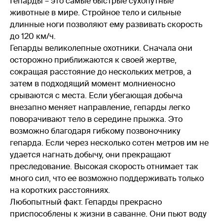
Гепарды – это самые быстрые сухопутные
животные в мире. Стройное тело и сильные
длинные ноги позволяют ему развивать скорость
до 120 км/ч.
Гепарды великолепные охотники. Сначала они
осторожно приближаются к своей жертве,
сокращая расстояние до нескольких метров, а
затем в подходящий момент молниеносно
срываются с места. Если убегающая добыча
внезапно меняет направление, гепарды легко
поворачивают тело в середине прыжка. Это
возможно благодаря гибкому позвоночнику
гепарда. Если через несколько сотен метров им не
удается нагнать добычу, они прекращают
преследование. Высокая скорость отнимает так
много сил, что ее возможно поддерживать только
на коротких расстояниях.
Любопытный факт. Гепарды прекрасно
приспособлены к жизни в саванне. Они пьют воду