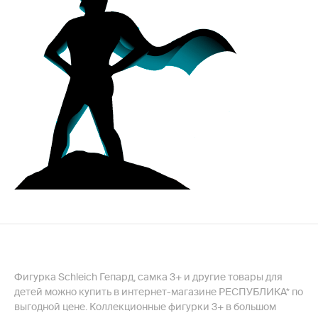
Фигурка Schleich Гепард, самка 3+ и другие товары для
детей можно купить в интернет-магазине РЕСПУБЛИКА* по
выгодной цене. Коллекционные фигурки 3+ в большом