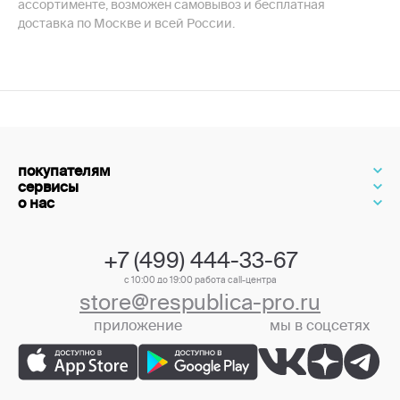
ассортименте, возможен самовывоз и бесплатная
доставка по Москве и всей России.
покупателям
сервисы
о нас
+7 (499) 444-33-67
с 10:00 до 19:00 работа call-центра
store@respublica-pro.ru
приложение
мы в соцсетях
+7 (499) 444-33-67