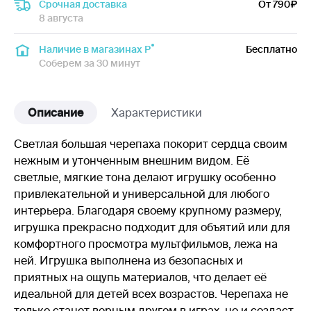
Срочная доставка
От 790
8 августа
Наличие в магазинах Р
Бесплатно
Соберем за 30 минут
Описание
Характеристики
Светлая большая черепаха покорит сердца своим
нежным и утонченным внешним видом. Её
светлые, мягкие тона делают игрушку особенно
привлекательной и универсальной для любого
интерьера. Благодаря своему крупному размеру,
игрушка прекрасно подходит для объятий или для
комфортного просмотра мультфильмов, лежа на
ней. Игрушка выполнена из безопасных и
приятных на ощупь материалов, что делает её
идеальной для детей всех возрастов. Черепаха не
только станет верным другом в играх, но и создаст