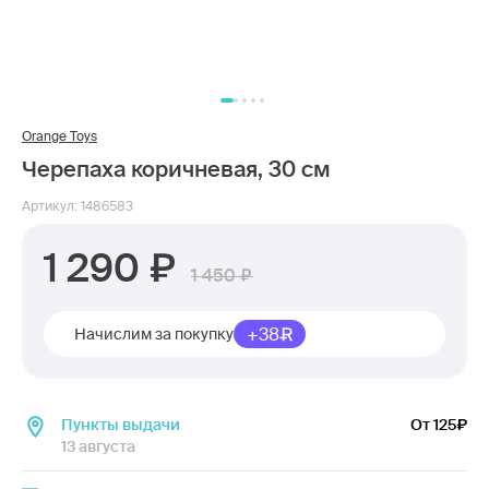
Orange Toys
Черепаха коричневая, 30 см
Артикул: 1486583
1 290
1 450
+38
Начислим за покупку
Пункты выдачи
От 125
13 августа