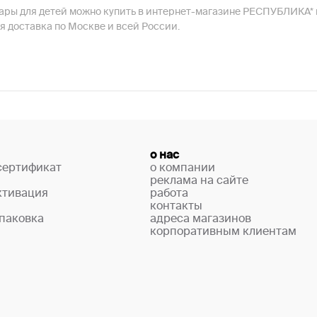
вары для детей можно купить в интернет-магазине РЕСПУБЛИКА* 
я доставка по Москве и всей России.
о нас
сертификат
о компании
реклама на сайте
ктивация
работа
контакты
паковка
адреса магазинов
корпоративным клиентам