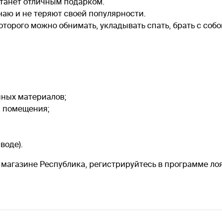
станет отличным подарком.
чаю и не теряют своей популярности.
оторого можно обнимать, укладывать спать, брать с собой 
нных материалов;
а помещения;
воде).
 магазине Республика, регистрируйтесь в программе лоя