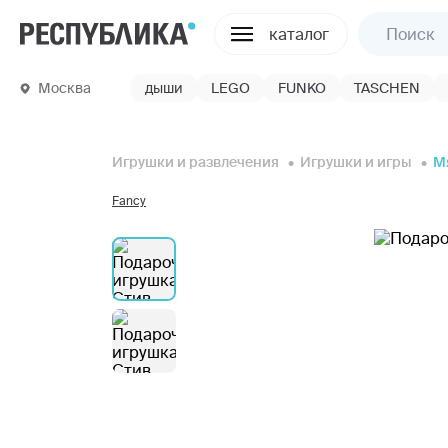
каталог
Москва
дыши
LEGO
FUNKO
TASCHEN
Игрушки и развлечения
Игрушки и игры
М
Fancy