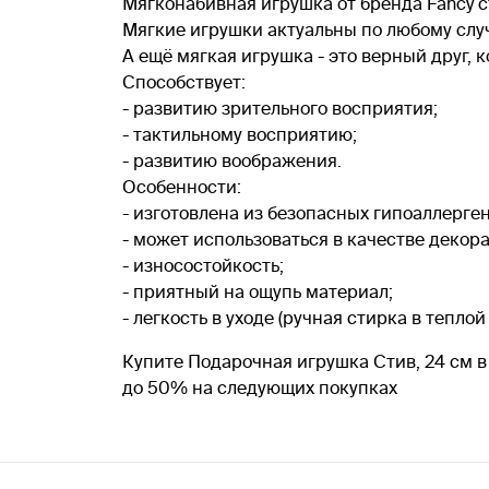
Мягконабивная игрушка от бренда Fancy 
Мягкие игрушки актуальны по любому слу
А ещё мягкая игрушка - это верный друг, к
Способствует:
- развитию зрительного восприятия;
- тактильному восприятию;
- развитию воображения.
Особенности:
- изготовлена из безопасных гипоаллерге
- может использоваться в качестве декор
- износостойкость;
- приятный на ощупь материал;
- легкость в уходе (ручная стирка в теплой 
Купите Подарочная игрушка Стив, 24 см в
до 50% на следующих покупках