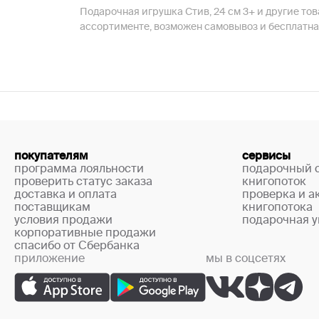
Подарочная игрушка Стив, 24 см 3+ и другие то
ассортименте, возможен самовывоз и бесплатна
покупателям
сервисы
программа лояльности
подарочный 
проверить статус заказа
книгопоток
доставка и оплата
проверка и а
поставщикам
книгопотока
условия продажи
подарочная у
корпоративные продажи
спасибо от Сбербанка
приложение
мы в соцсетях
+7 (499) 444-33-67