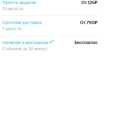
Пункты выдачи
От 125
13 августа
Срочная доставка
От 790
7 августа
Наличие в магазинах Р
Бесплатно
Соберем за 30 минут