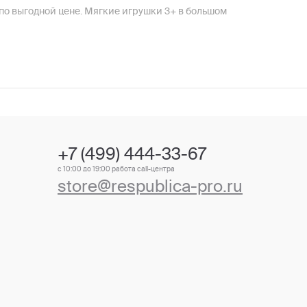
по выгодной цене. Мягкие игрушки 3+ в большом
+7 (499) 444-33-67
с 10:00 до 19:00 работа call-центра
store@respublica-pro.ru