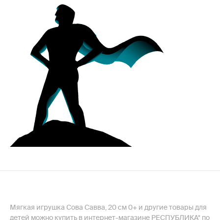
Мягкая игрушка Сова Савва, 20 см 0+ и другие товары для
детей можно купить в интернет-магазине РЕСПУБЛИКА* по