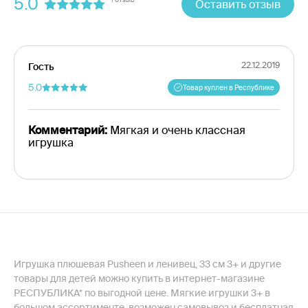
5.0
Оставить отзыв
22.12.2019
Гость
5.0
Товар куплен в Республике
Комментарий:
Мягкая и очень классная
игрушка
Игрушка плюшевая Pusheen и ленивец, 33 см 3+ и другие
товары для детей можно купить в интернет-магазине
РЕСПУБЛИКА* по выгодной цене. Мягкие игрушки 3+ в
большом ассортименте, возможен самовывоз и бесплатная