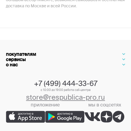
доставка по Москве и всей России.
покупателям
сервисы
о нас
+7 (499) 444-33-67
с 10:00 до 19:00 работа call-центра
store@respublica-pro.ru
приложение
мы в соцсетях
+7 (499) 444-33-67