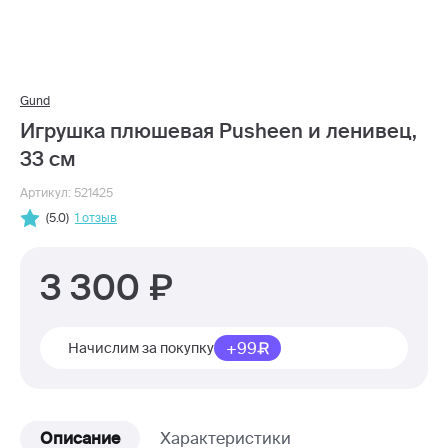
Gund
Игрушка плюшевая Pusheen и ленивец,
33 см
Артикул: 521425
(5.0)
1 отзыв
3 300
+99
Начислим за покупку
Описание
Характеристики