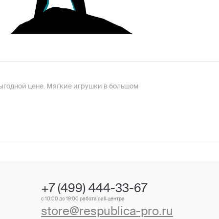
ыгодной цене. Мягкие игрушки в большом
+7 (499) 444-33-67
с 10:00 до 19:00 работа call-центра
store@respublica-pro.ru