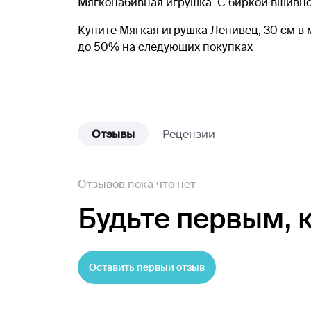
Мягконабивная игрушка. С биркой вшивно
Купите Мягкая игрушка Ленивец, 30 см в 
до 50% на следующих покупках
Отзывы
Рецензии
Отзывов пока что нет
Будьте первым,
Оставить первый отзыв