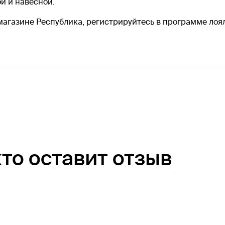
й и навесной.
магазине Республика, регистрируйтесь в программе лоял
кто оставит отзыв