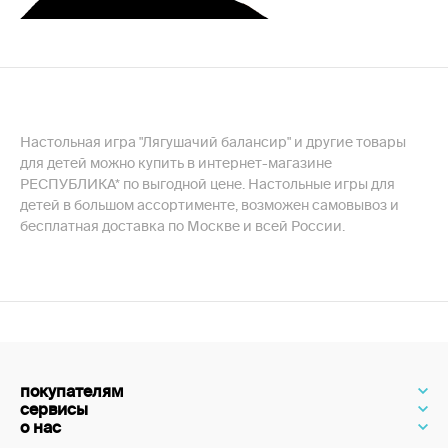
Настольная игра "Лягушачий балансир" и другие товары
для детей можно купить в интернет-магазине
РЕСПУБЛИКА* по выгодной цене. Настольные игры для
детей в большом ассортименте, возможен самовывоз и
бесплатная доставка по Москве и всей России.
покупателям
сервисы
о нас