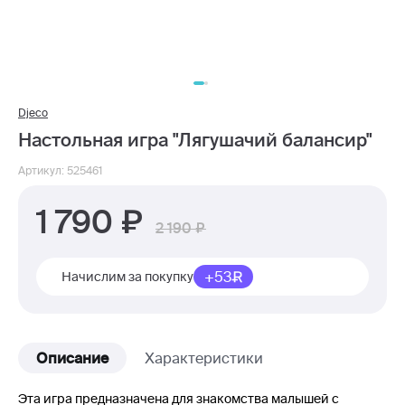
Djeco
Настольная игра "Лягушачий балансир"
Артикул: 525461
1 790
2 190
+53
Начислим за покупку
Описание
Характеристики
Эта игра предназначена для знакомства малышей с