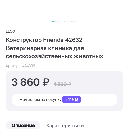
LEGO
Конструктор Friends 42632
Ветеринарная клиника для
сельскохозяйственных животных
Артикул: 1424836
3 860
4 500
+115
Начислим за покупку
Описание
Характеристики