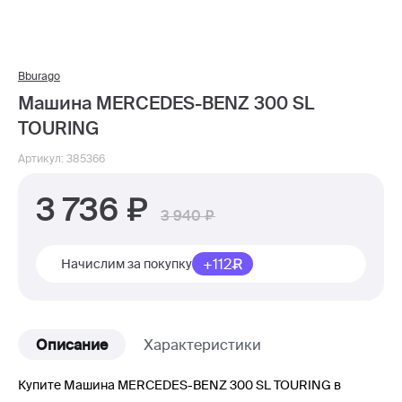
Bburago
Машина MERCEDES-BENZ 300 SL
TOURING
Артикул: 385366
3 736
3 940
+112
Начислим за покупку
Описание
Характеристики
Купите Машина MERCEDES-BENZ 300 SL TOURING в