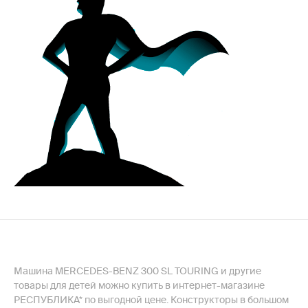
Машина MERCEDES-BENZ 300 SL TOURING и другие
товары для детей можно купить в интернет-магазине
РЕСПУБЛИКА* по выгодной цене. Конструкторы в большом