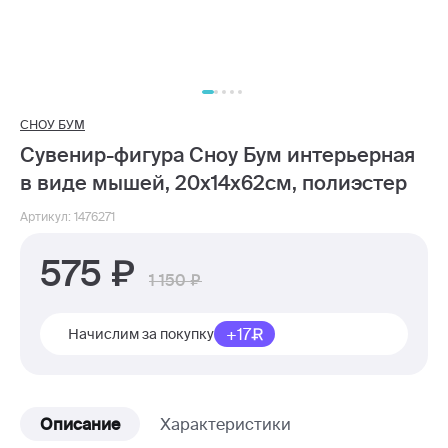
СНОУ БУМ
Сувенир-фигура Сноу Бум интерьерная
в виде мышей, 20x14x62см, полиэстер
Артикул: 1476271
575
1 150
+17
Начислим за покупку
Описание
Характеристики