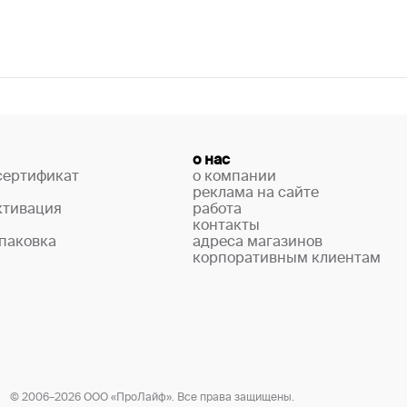
о нас
сертификат
о компании
реклама на сайте
ктивация
работа
контакты
паковка
адреса магазинов
корпоративным клиентам
© 2006–2026 ООО «ПроЛайф». Все права защищены.