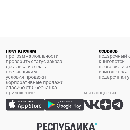
покупателям
сервисы
программа лояльности
подарочный 
проверить статус заказа
книгопоток
доставка и оплата
проверка и а
поставщикам
книгопотока
условия продажи
подарочная у
корпоративные продажи
спасибо от Сбербанка
приложение
мы в соцсетях
+7 (499) 444-33-67