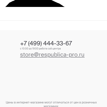
+7 (499) 444-33-67
с 10:00 до 19:00 работа call-центра
store@respublica-pro.ru
Цены в интернет-магазине могут отличаться от цен в розничных
магазинах.