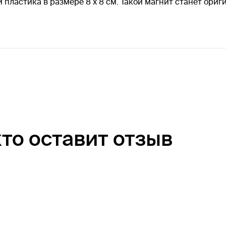
 пластика в размере 8 х 8 см. Такой магнит станет ори
кто оставит отзыв