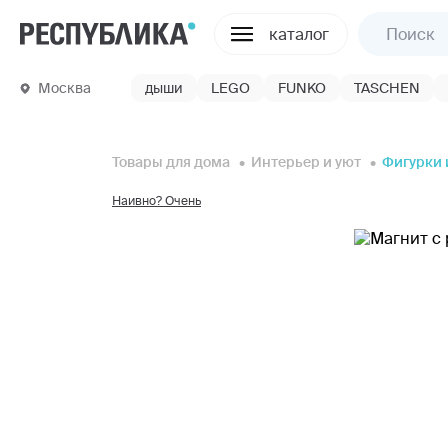
каталог
Москва
дыши
LEGO
FUNKO
TASCHEN
Товары для дома
Интерьер и уют
Фигурки 
Наивно? Очень