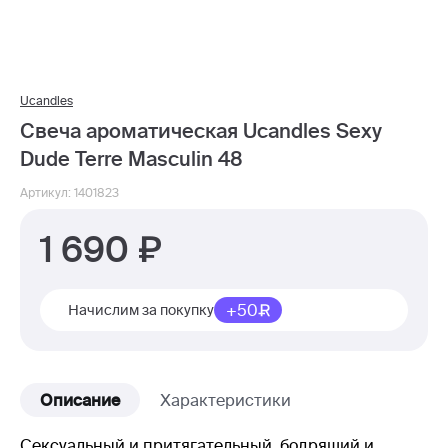
Ucandles
Свеча ароматическая Ucandles Sexy
Dude Terre Masculin 48
Артикул: 1401823
1 690
+50
Начислим за покупку
Описание
Характеристики
Сексуальный и притягательный, бодрящий и