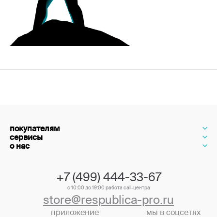
покупателям
сервисы
о нас
+7 (499) 444-33-67
с 10:00 до 19:00 работа call-центра
store@respublica-pro.ru
приложение
мы в соцсетях