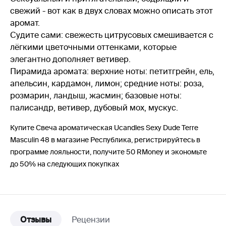
свежий - вот как в двух словах можно описать этот
аромат.
Судите сами: свежесть цитрусовых смешивается с
лёгкими цветочными оттенками, которые
элегантно дополняет ветивер.
Пирамида аромата: верхние ноты: петитгрейн, eль,
апельсин, кардамон, лимон; средние ноты: роза,
розмарин, ландыш, жасмин; базовые ноты:
палисандр, ветивер, дубовый мох, мускус.
Купите Свеча ароматическая Ucandles Sexy Dude Terre
Masculin 48 в магазине Республика, регистрируйтесь в
программе лояльности, получите 50 RMoney и экономьте
до 50% на следующих покупках
Отзывы
Рецензии