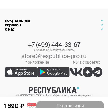
покупателям
сервисы
о нас
+7 (499) 444-33-67
с 10:00 до 19:00 работа call-центра
store@respublica-pro.ru
приложение
мы в соцсетях
+7 (499) 444-33-67
© 2006–2026 ООО «ПроЛайф». Все права защищены.
Цены в интернет-магазине могут отличаться от цен в розничных
магазинах.
1 690
-35%
Нет в наличии
2 600