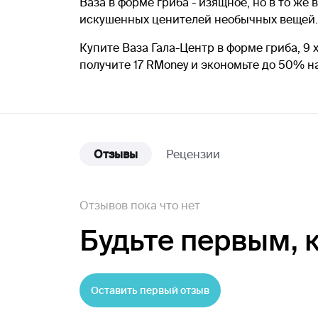
Ваза в форме гриба - изящное, но в то же
искушенных ценителей необычных вещей. 
Купите Ваза Гала-Центр в форме гриба, 9 
получите 17 RMoney и экономьте до 50% 
Отзывы
Рецензии
Отзывов пока что нет
Будьте первым,
Оставить первый отзыв