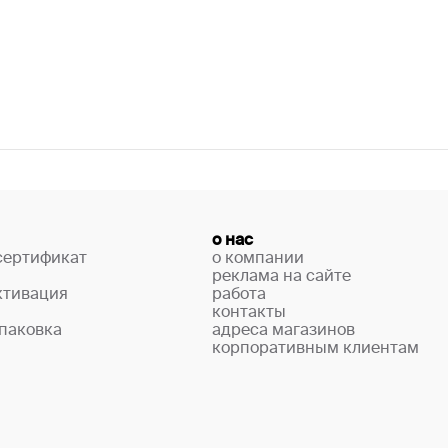
о нас
сертификат
о компании
реклама на сайте
ктивация
работа
контакты
паковка
адреса магазинов
корпоративным клиентам