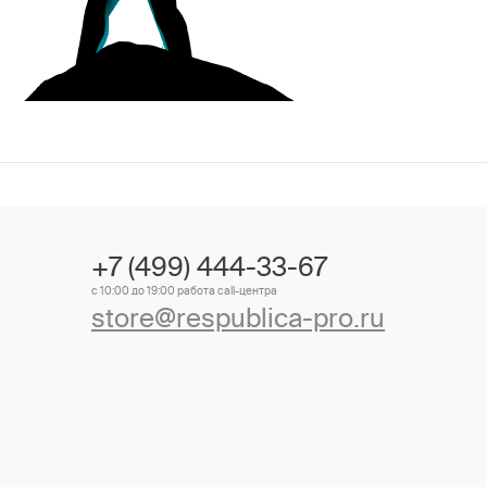
+7 (499) 444-33-67
с 10:00 до 19:00 работа call-центра
store@respublica-pro.ru