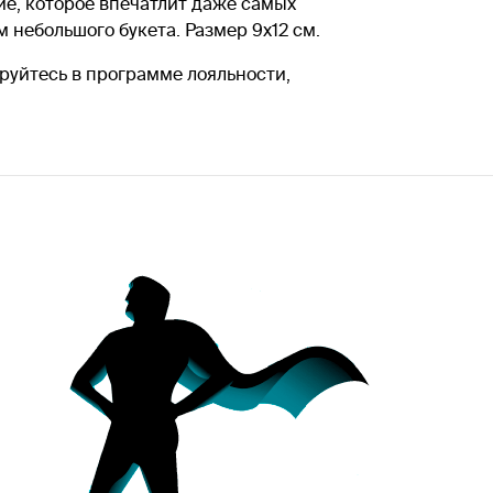
лие, которое впечатлит даже самых
небольшого букета. Размер 9x12 см.
ируйтесь в программе лояльности,