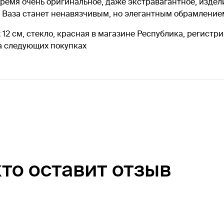
 время очень оригинальное, даже экстравагантное, изде
Ваза станет ненавязчивым, но элегантным обрамлением 
x 12 см, стекло, красная в магазине Республика, регистр
на следующих покупках
кто оставит отзыв