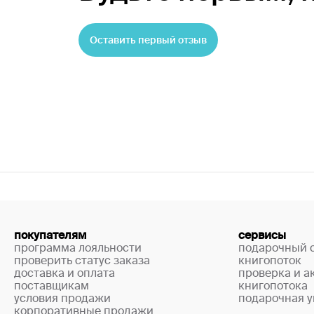
Оставить первый отзыв
покупателям
сервисы
программа лояльности
подарочный 
проверить статус заказа
книгопоток
доставка и оплата
проверка и а
поставщикам
книгопотока
условия продажи
подарочная у
корпоративные продажи