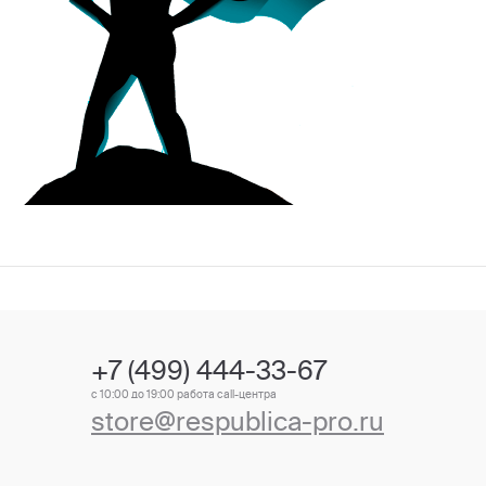
+7 (499) 444-33-67
с 10:00 до 19:00 работа call-центра
store@respublica-pro.ru