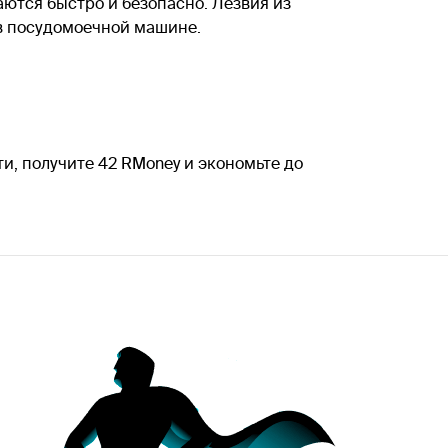
аются быстро и безопасно. Лезвия из
в посудомоечной машине.
и, получите 42 RMoney и экономьте до