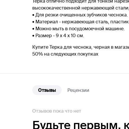
Терка отлично подходит для тонкой нарез
высококачественной нержавеющей стали,
• Для резки очищенных зубчиков чеснока.
• Материал - нержавеющая сталь, пластик
• Можно мыть в посудомоечной машине.
• Размер - 9 х 4 х 10 см.
Купите Терка для чеснока, черная в мага
50% на следующих покупках
Отзывы
Рецензии
Отзывов пока что нет
Будьте первым,