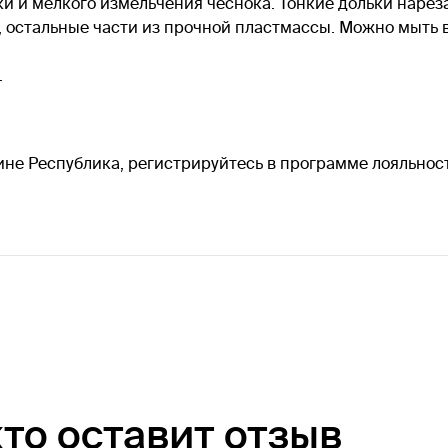
ки и мелкого измельчения чеснока. Тонкие дольки нарез
 остальные части из прочной пластмассы. Можно мыть 
.
зине Республика, регистрируйтесь в программе лояльност
кто оставит отзыв