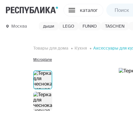
каталог
Москва
дыши
LEGO
FUNKO
TASCHEN
Товары для дома
Кухня
Аксессуары для ку
Microplane