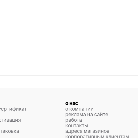
о нас
сертификат
о компании
реклама на сайте
ктивация
работа
контакты
паковка
адреса магазинов
корпоративным клиентам