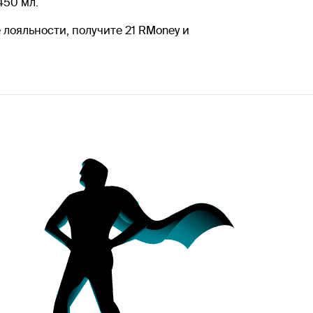
450 мл.
 лояльности, получите 21 RMoney и