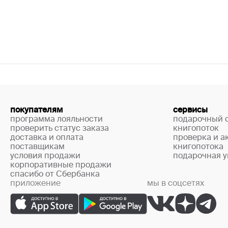
покупателям
сервисы
программа лояльности
подарочный 
проверить статус заказа
книгопоток
доставка и оплата
проверка и а
поставщикам
книгопотока
условия продажи
подарочная у
корпоративные продажи
спасибо от Сбербанка
приложение
мы в соцсетях
+7 (499) 444-33-67