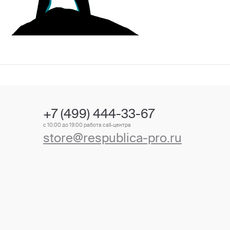
+7 (499) 444-33-67
с 10:00 до 19:00 работа call-центра
store@respublica-pro.ru