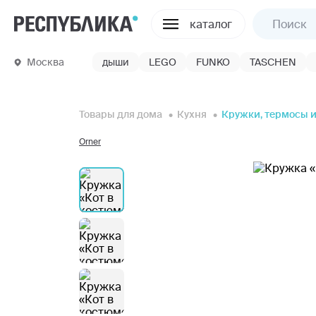
каталог
Москва
дыши
LEGO
FUNKO
TASCHEN
Товары для дома
Кухня
Кружки, термосы и
Orner