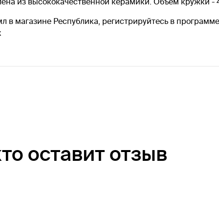
ена из высококачественной керамики. Объем кружки - 
мл в магазине Республика, регистрируйтесь в программе
х
кто оставит отзыв