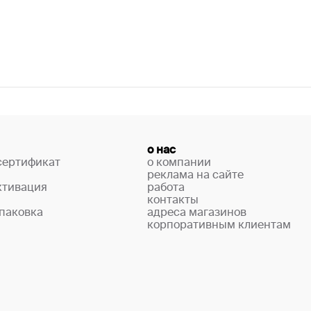
о нас
сертификат
о компании
реклама на сайте
ктивация
работа
контакты
паковка
адреса магазинов
корпоративным клиентам