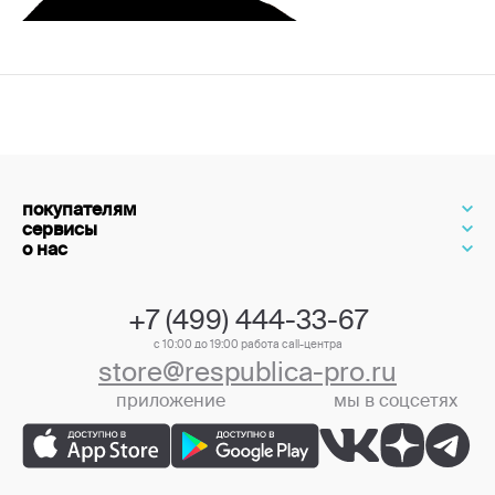
покупателям
сервисы
о нас
+7 (499) 444-33-67
с 10:00 до 19:00 работа call-центра
store@respublica-pro.ru
приложение
мы в соцсетях
+7 (499) 444-33-67