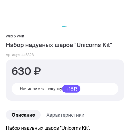
Wild & Wolf
Набор надувных шаров "Unicorns Kit"
Артикул: 446328
630
+18
Начислим за покупку
Описание
Характеристики
Набор надувных шаров "Unicorns Kit".