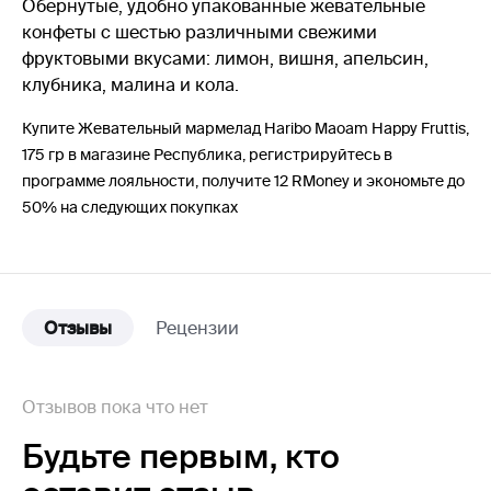
Обернутые, удобно упакованные жевательные
конфеты с шестью различными свежими
фруктовыми вкусами: лимон, вишня, апельсин,
клубника, малина и кола.
Купите Жевательный мармелад Haribo Maoam Happy Fruttis,
175 гр в магазине Республика, регистрируйтесь в
программе лояльности, получите 12 RMoney и экономьте до
50% на следующих покупках
Отзывы
Рецензии
Отзывов пока что нет
Будьте первым,
кто