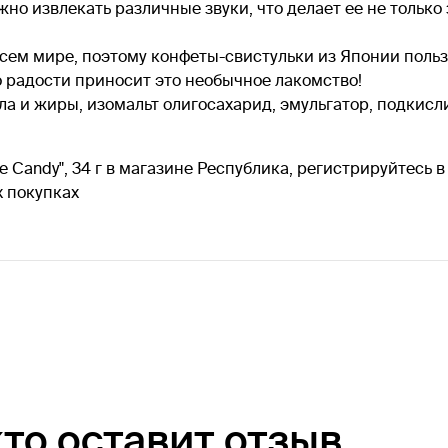
но извлекать различные звуки, что делает ее не только
всем мире, поэтому конфеты-свистульки из Японии поль
ко радости приносит это необычное лакомство!
ла и жиры, изомальт олигосахарид, эмульгатор, подкисли
 Candy", 34 г в магазине Республика, регистрируйтесь 
 покупках
кто оставит отзыв