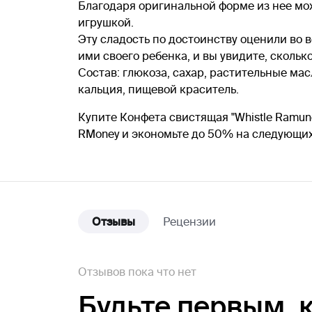
Благодаря оригинальной форме из нее мож
игрушкой.
Эту сладость по достоинству оценили во 
ими своего ребенка, и вы увидите, сколь
Состав: глюкоза, сахар, растительные мас
кальция, пищевой краситель.
Купите Конфета свистящая "Whistle Ramunе
RMoney и экономьте до 50% на следующих
Отзывы
Рецензии
Отзывов пока что нет
Будьте первым,