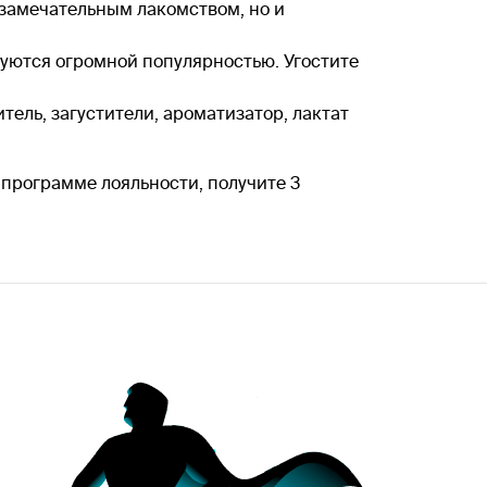
 замечательным лакомством, но и
зуются огромной популярностью. Угостите
тель, загустители, ароматизатор, лактат
в программе лояльности, получите 3