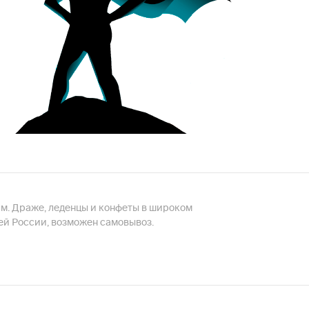
ам. Драже, леденцы и конфеты в широком
сей России, возможен самовывоз.