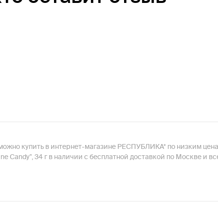
г можно купить в интернет-магазине РЕСПУБЛИКА* по низким цен
е Candy", 34 г в наличии с бесплатной доставкой по Москве и в