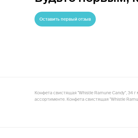
Оставить первый отзыв
Конфета свистящая "Whistle Ramunе Candy", 34 
ассортименте. Конфета свистящая "Whistle Ramun