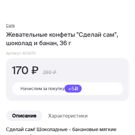
Coris
Жевательные конфеты "Сделай сам",
шоколад и банан, 36 г
Артикул: 403070
170
290
+5
Начислим за покупку
Описание
Характеристики
Сделай сам! Шоколадные – банановые мягкие