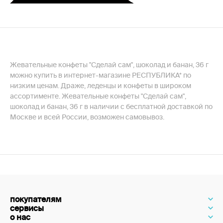
Жевательные конфеты "Сделай сам", шоколад и банан, 36 г
можно купить в интернет-магазине РЕСПУБЛИКА* по
низким ценам. Драже, леденцы и конфеты в широком
ассортименте. Жевательные конфеты "Сделай сам",
шоколад и банан, 36 г в наличии с бесплатной доставкой по
Москве и всей России, возможен самовывоз.
покупателям
сервисы
о нас