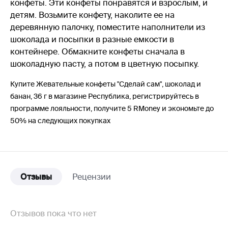
конфеты. Эти конфеты понравятся и взрослым, и
детям. Возьмите конфету, наколите ее на
деревянную палочку, поместите наполнители из
шоколада и посыпки в разные емкости в
контейнере. Обмакните конфеты сначала в
шоколадную пасту, а потом в цветную посыпку.
Купите Жевательные конфеты "Сделай сам", шоколад и
банан, 36 г в магазине Республика, регистрируйтесь в
программе лояльности, получите 5 RMoney и экономьте до
50% на следующих покупках
Отзывы
Рецензии
Отзывов пока что нет