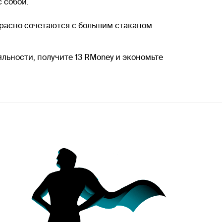
 собой.
расно сочетаются с большим стаканом
яльности, получите 13 RMoney и экономьте