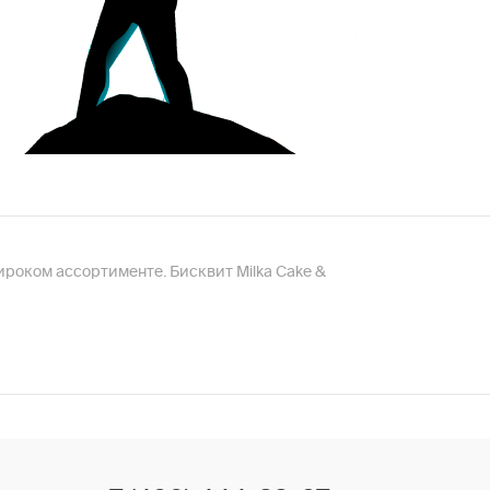
ироком ассортименте. Бисквит Milka Cake &