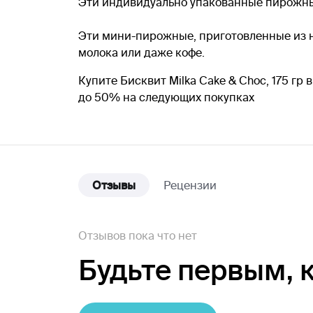
Эти индивидуально упакованные пирожные
Эти мини-пирожные, приготовленные из 
молока или даже кофе.
Купите Бисквит Milka Cake & Choc, 175 гр
до 50% на следующих покупках
Отзывы
Рецензии
Отзывов пока что нет
Будьте первым,