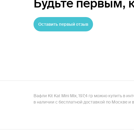
Будьте первым,
Оставить первый отзыв
Вафли Kit Kat Mini Mix, 197,4 гр можно купить в 
в наличии с бесплатной доставкой по Москве и 