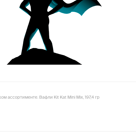
 ассортименте. Вафли Kit Kat Mini Mix, 197,4 гр