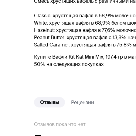
Смесь хрустящих вафель с различными на
Classic: хрустящая вафля в 68,9% молочн
White: хрустящая вафля в 68,9% белом шо
Hazelnut: хрустящая вафля в 77,6% молоч
Peanut Butter: хрустящая вафля с 13,8% 
Salted Caramel: хрустящая вафля в 75,8%
Купите Вафли Kit Kat Mini Mix, 197,4 гр в
50% на следующих покупках
Отзывы
Рецензии
Отзывов пока что нет