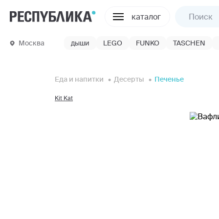
каталог
Москва
дыши
LEGO
FUNKO
TASCHEN
Еда и напитки
Десерты
Печенье
Kit Kat