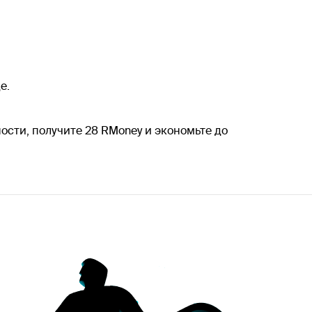
е.
ьности, получите 28 RMoney и экономьте до