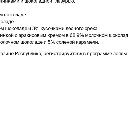
чинками и шоколадной глазурью.
ом шоколаде.
коладе.
ном шоколаде и 3% кусочками лесного ореха.
начинкой с арахисовым кремом в 68,9% молочном шоколад
 молочном шоколаде и 5% соленой карамели.
 магазине Республика, регистрируйтесь в программе лоял