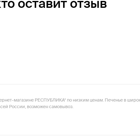
кто оставит отзыв
интернет-магазине РЕСПУБЛИКА* по низким ценам. Печенье в широком
всей России, возможен самовывоз.