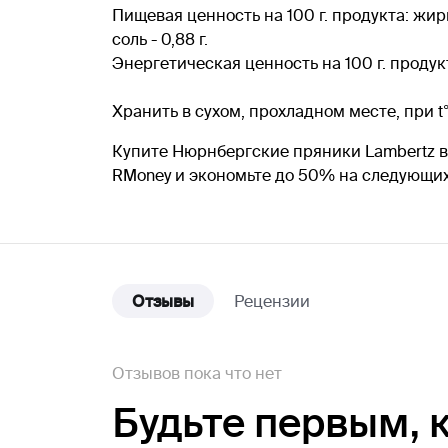
Пищевая ценность на 100 г. продукта: жиры -
соль - 0,88 г.
Энергетическая ценность на 100 г. продукт
Хранить в сухом, прохладном месте, при t
Купите Нюрнбергские пряники Lambertz в 
RMoney и экономьте до 50% на следующих
Отзывы
Рецензии
Отзывов пока что нет
Будьте первым,