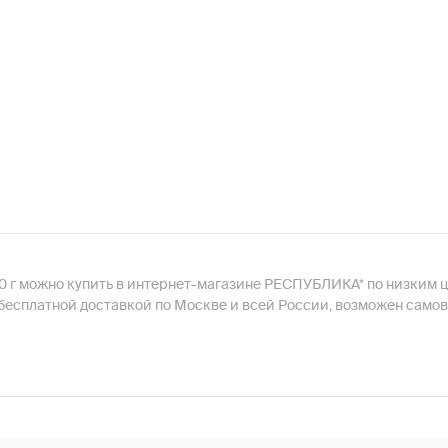
0 г можно купить в интернет-магазине РЕСПУБЛИКА* по низким 
с бесплатной доставкой по Москве и всей России, возможен самов