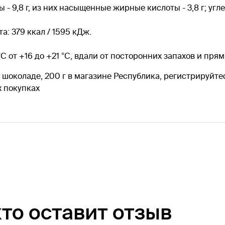
 9,8 г, из них насыщенные жирные кислоты - 3,8 г; углевод
а: 379 ккал / 1595 кДж.
°C от +16 до +21 °C, вдали от посторонних запахов и пря
шоколаде, 200 г в магазине Республика, регистрируйтес
 покупках
кто оставит отзыв