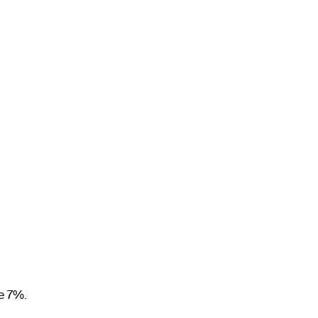
е 7%.