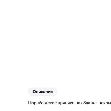
Описание
Нюрнбергские пряники на облатке, покры