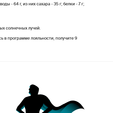
ы - 64 г, из них сахара - 35 г; белки - 7 г;
мых солнечных лучей.
ь в программе лояльности, получите 9