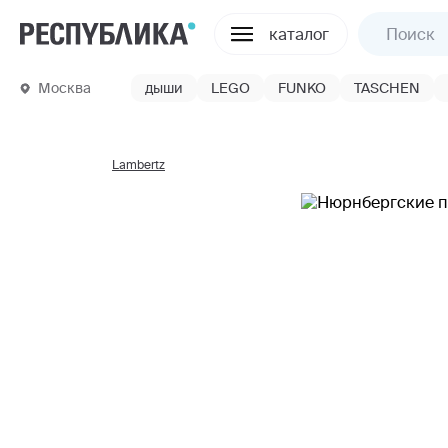
каталог
Москва
дыши
LEGO
FUNKO
TASCHEN
Lambertz