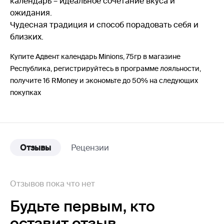
календарь – идеальное сочетание вкуса и
ожидания.
Чудесная традиция и способ порадовать себя и
близких.
Купите Адвент календарь Minions, 75гр в магазине
Республика, регистрируйтесь в программе лояльности,
получите 16 RMoney и экономьте до 50% на следующих
покупках
Отзывы
Рецензии
Отзывов пока что нет
Будьте первым,
кто
оставит отзыв