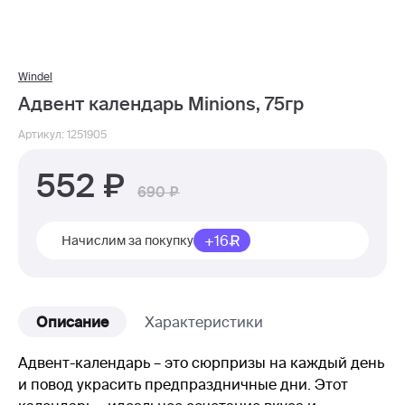
Windel
Адвент календарь Minions, 75гр
Артикул: 1251905
552
690
+16
Начислим за покупку
Описание
Характеристики
Адвент-календарь – это сюрпризы на каждый день
и повод украсить предпраздничные дни. Этот