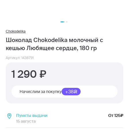
Chokodelika
Шоколад Chokodelika молочный с
кешью Любящее сердце, 180 гр
Артикул: 1438791
1 290
+38
Начислим за покупку
Пункты выдачи
От 125
15 августа