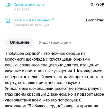
Срочная доставка
От 790
9 августа
Наличие в магазинах Р
Бесплатно
Соберем за 30 минут
Описание
Характеристики
"Любящее сердце" - это нежное сердце из
молочного шоколада с хрустящими орехами
кешью, созданное специально для тех, кто ценит
вкусные и оригинальные угощения. Шоколад имеет
невероятно нежный вкус с нотками орехов, он тает
во рту, оставляя приятное послевкусие.
Уникальный шоколадный десерт не только радует
глаз своим красивым дизайном, но и подарит море
удовольствия всем, кто его попробует. С
шоколадом "Любящее сердце" каждый праздник