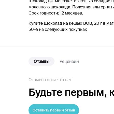
Шоколад на "молочке" из кешью обладае
молочного шоколада. Полезная альтернати
Срок годности: 12 месяцев.
Купите Шоколад на кешью BOB, 20 г в маг
50% на следующих покупках
Отзывы
Рецензии
Отзывов пока что нет
Будьте первым,
Оставить первый отзыв