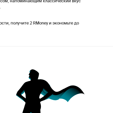
усом, напоминающим классический вкус
.
сти, получите 2 RMoney и экономьте до