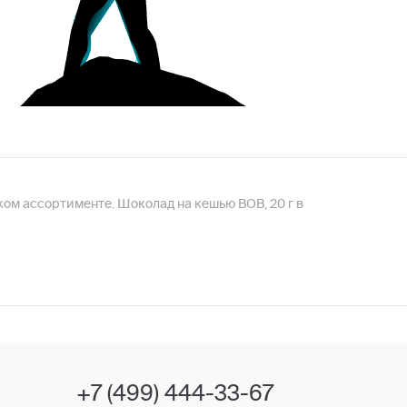
ом ассортименте. Шоколад на кешью BOB, 20 г в
+7 (499) 444-33-67