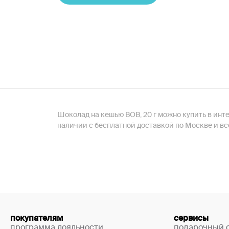
Шоколад на кешью BOB, 20 г можно купить в ин
наличии с бесплатной доставкой по Москве и вс
покупателям
сервисы
программа лояльности
подарочный 