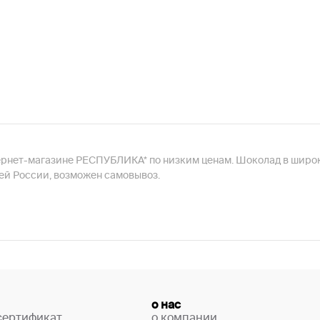
тернет-магазине РЕСПУБЛИКА* по низким ценам. Шоколад в широк
ей России, возможен самовывоз.
о нас
сертификат
о компании