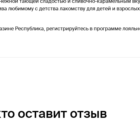
т нежной тающей сладостью и сливочно-карамельным вк
ва любимому с детства лакомству для детей и взрослых
азине Республика, регистрируйтесь в программе лояльно
кто оставит отзыв