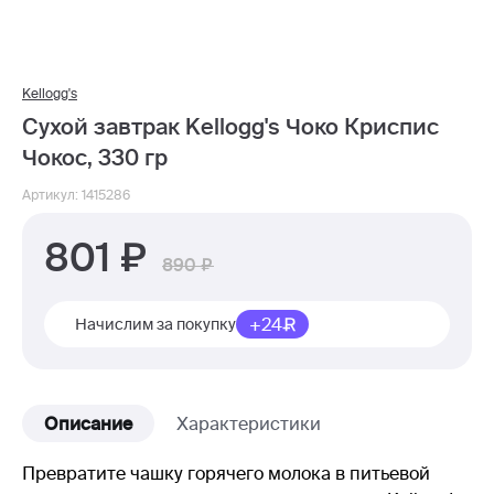
Kellogg's
Сухой завтрак Kellogg's Чоко Криспис
Чокос, 330 гр
Артикул: 1415286
801
890
+24
Начислим за покупку
Описание
Характеристики
Превратите чашку горячего молока в питьевой