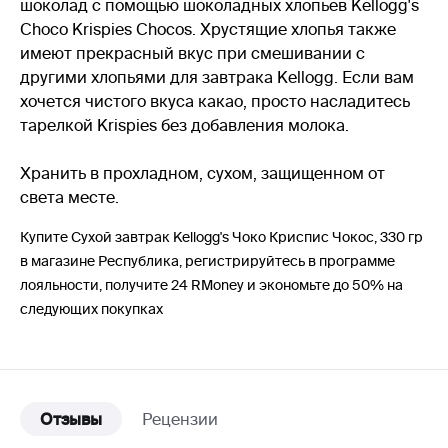
шоколад с помощью шоколадных хлопьев Kellogg's
Choco Krispies Chocos. Хрустящие хлопья также
имеют прекрасный вкус при смешивании с
другими хлопьями для завтрака Kellogg. Если вам
хочется чистого вкуса какао, просто насладитесь
тарелкой Krispies без добавления молока.
Хранить в прохладном, сухом, защищенном от
света месте.
Купите Сухой завтрак Kellogg's Чоко Криспис Чокос, 330 гр
в магазине Республика, регистрируйтесь в программе
лояльности, получите 24 RMoney и экономьте до 50% на
следующих покупках
Отзывы
Рецензии