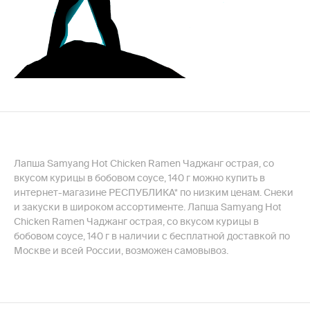
Лапша Samyang Hot Chicken Ramen Чаджанг острая, со
вкусом курицы в бобовом соусе, 140 г можно купить в
интернет-магазине РЕСПУБЛИКА* по низким ценам. Снеки
и закуски в широком ассортименте. Лапша Samyang Hot
Chicken Ramen Чаджанг острая, со вкусом курицы в
бобовом соусе, 140 г в наличии с бесплатной доставкой по
Москве и всей России, возможен самовывоз.