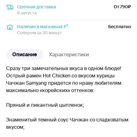
Срочная доставка
От 790
8 августа
Наличие в магазинах Р
Бесплатно
Соберем за 30 минут
Описание
Характеристики
Сразу три замечательных вкуса в одном блюде!
Острый рамен Hot Chicken со вкусом курицы
Чачжан Samyang придется по нраву любителям
максимально «корейских» оттенков:
Пряный и пикантный цыпленок;
Знаменитый темный соус Чачжан со сладковатым
вкусом;