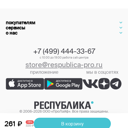
покупателям
сервисы
о нас
+7 (499) 444-33-67
с 10:00 до 19:00 работа call-центра
store@respublica-pro.ru
приложение
мы в соцсетях
+7 (499) 444-33-67
© 2006–2026 ООО «ПроЛайф». Все права защищены.
Цены в интернет-магазине могут отличаться от цен в розничных
магазинах.
261
-18%
В корзину
320